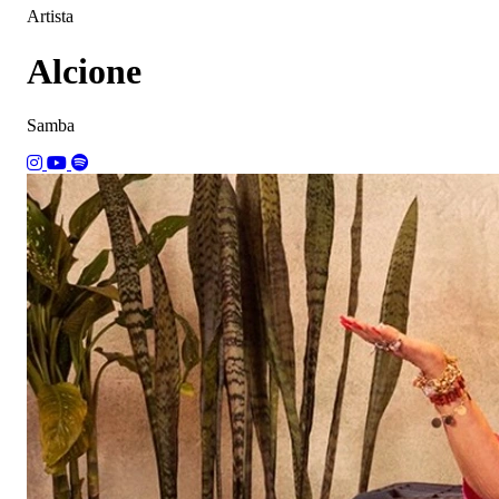
Artista
Alcione
Samba