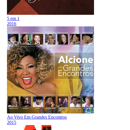
5 em 1
2016
Ao Vivo Em Grandes Encontros
2015