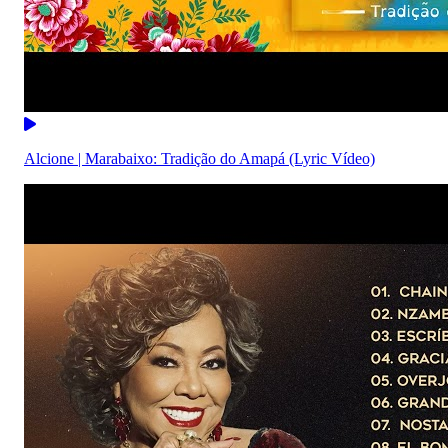
Alcione | Marabaixo: Tradição do Amapá (Lyric Vídeo)