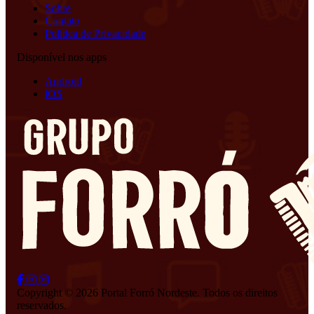
Sobre
Contato
Política de Privacidade
Disponível nos apps
Android
iOS
Copyright © 2026 Portal Forró Nordeste. Todos os direitos
reservados.