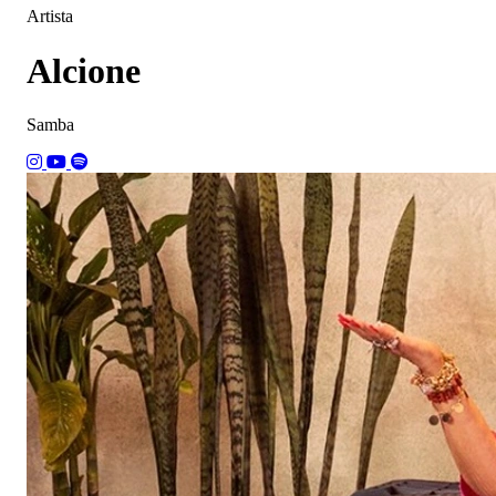
Artista
Alcione
Samba