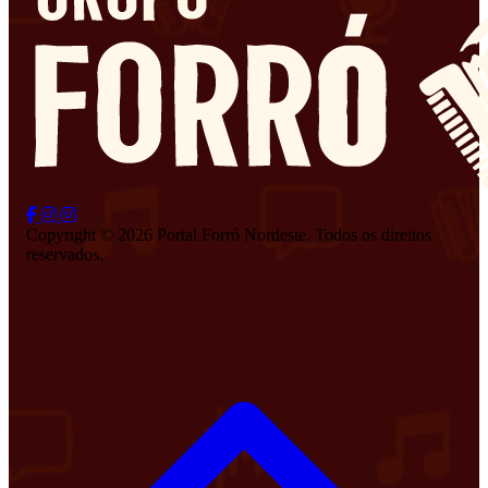
Copyright © 2026 Portal Forró Nordeste. Todos os direitos
reservados.