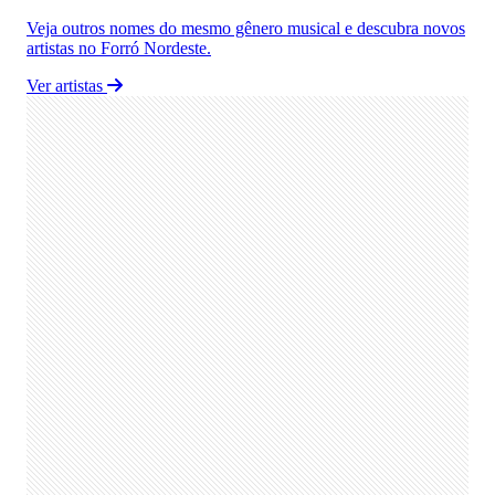
Veja outros nomes do mesmo gênero musical e descubra novos
artistas no Forró Nordeste.
Ver artistas