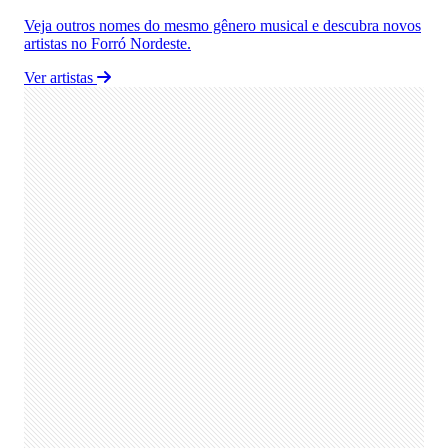
Veja outros nomes do mesmo gênero musical e descubra novos
artistas no Forró Nordeste.
Ver artistas