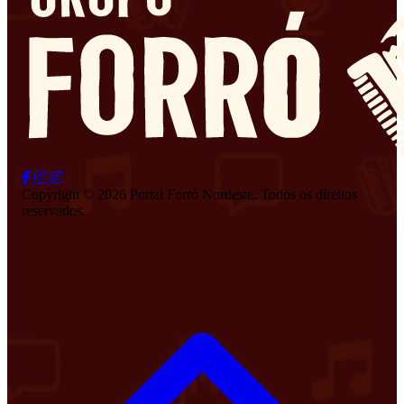
Copyright © 2026 Portal Forró Nordeste. Todos os direitos
reservados.