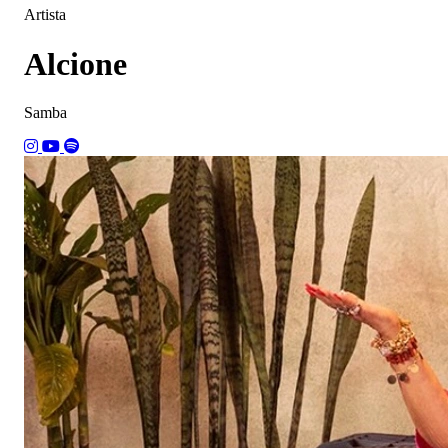
Artista
Alcione
Samba