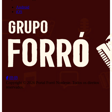
Android
iOS
Copyright © 2026 Portal Forró Nordeste. Todos os direitos
reservados.