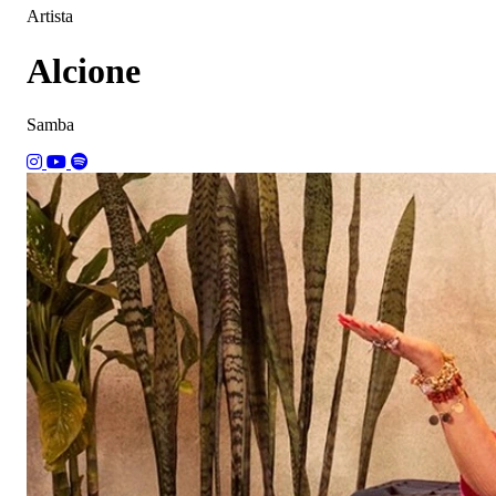
Artista
Alcione
Samba