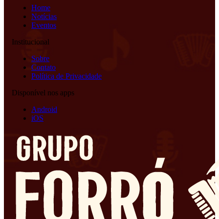
Home
Notícias
Eventos
Institucional
Sobre
Contato
Política de Privacidade
Disponível nos apps
Android
iOS