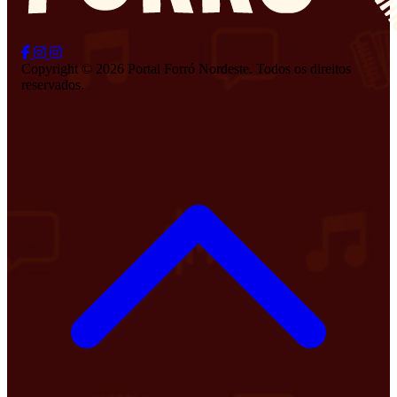
Copyright © 2026 Portal Forró Nordeste. Todos os direitos
reservados.