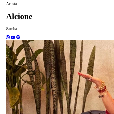
Artista
Alcione
Samba