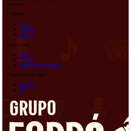
vertentes.
Conteúdo
Home
Notícias
Eventos
Institucional
Sobre
Contato
Política de Privacidade
Disponível nos apps
Android
iOS