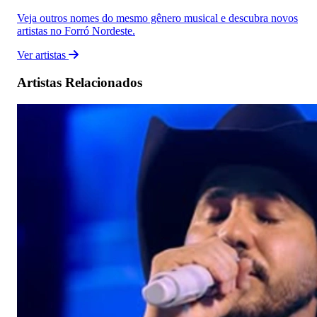
Veja outros nomes do mesmo gênero musical e descubra novos
artistas no Forró Nordeste.
Ver artistas
Artistas Relacionados