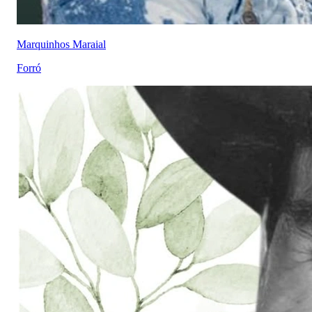
Marquinhos Maraial
Forró