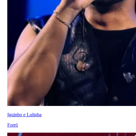
Iguinho e Lulinha
Forró