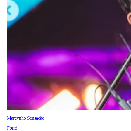
Marcynho Sensação
Forró