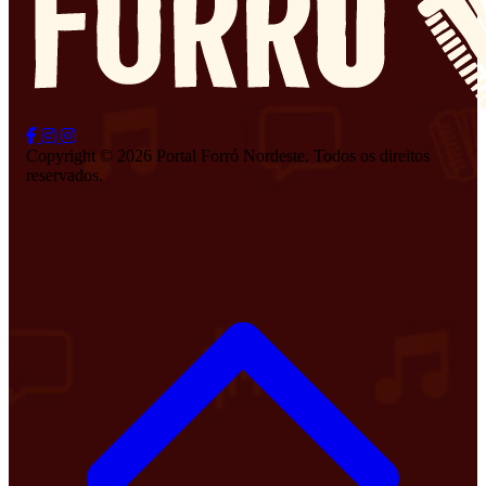
Copyright © 2026 Portal Forró Nordeste. Todos os direitos
reservados.