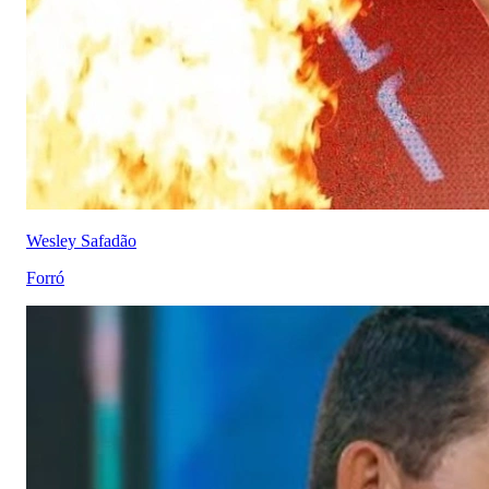
Wesley Safadão
Forró