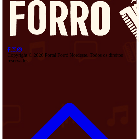
Copyright © 2026 Portal Forró Nordeste. Todos os direitos
reservados.