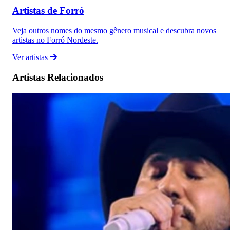
Artistas de Forró
Veja outros nomes do mesmo gênero musical e descubra novos
artistas no Forró Nordeste.
Ver artistas
Artistas Relacionados