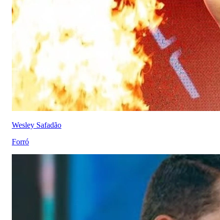
Wesley Safadão
Forró