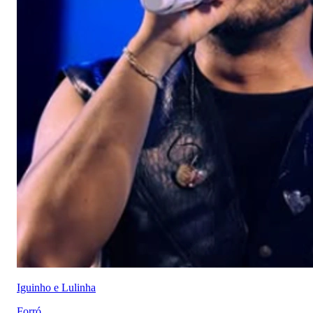
Iguinho e Lulinha
Forró