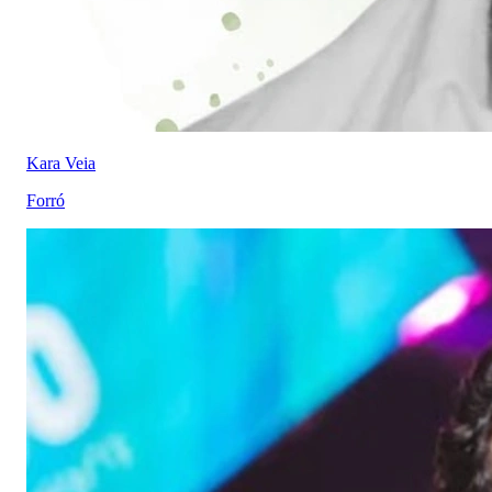
Kara Veia
Forró