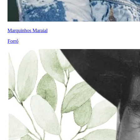
Marquinhos Maraial
Forró