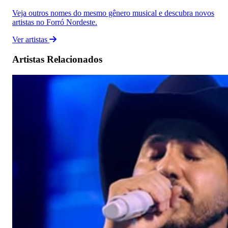
Veja outros nomes do mesmo gênero musical e descubra novos
artistas no Forró Nordeste.
Ver artistas
Artistas Relacionados