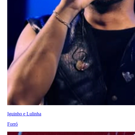
Iguinho e Lulinha
Forró