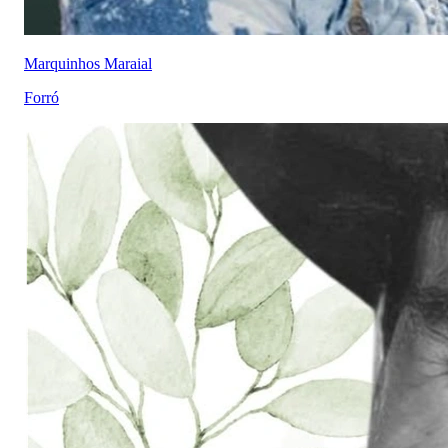
Marquinhos Maraial
Forró