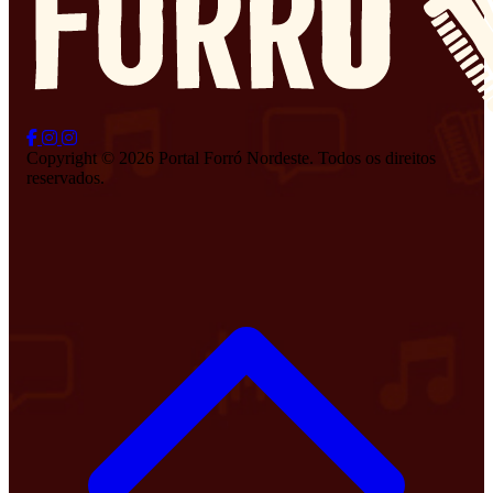
Copyright © 2026 Portal Forró Nordeste. Todos os direitos
reservados.