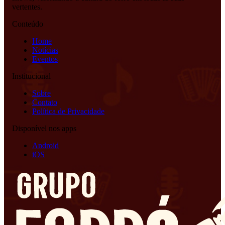
vertentes.
Conteúdo
Home
Notícias
Eventos
Institucional
Sobre
Contato
Política de Privacidade
Disponível nos apps
Android
iOS