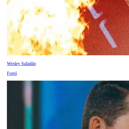
Wesley Safadão
Forró