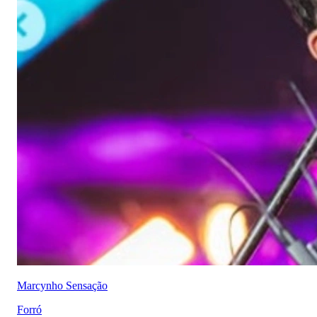
Marcynho Sensação
Forró