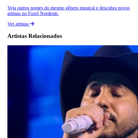
Veja outros nomes do mesmo gênero musical e descubra novos
artistas no Forró Nordeste.
Ver artistas
Artistas Relacionados