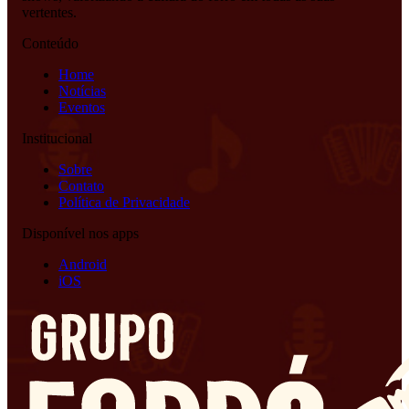
vertentes.
Conteúdo
Home
Notícias
Eventos
Institucional
Sobre
Contato
Política de Privacidade
Disponível nos apps
Android
iOS