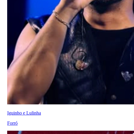
Iguinho e Lulinha
Forró