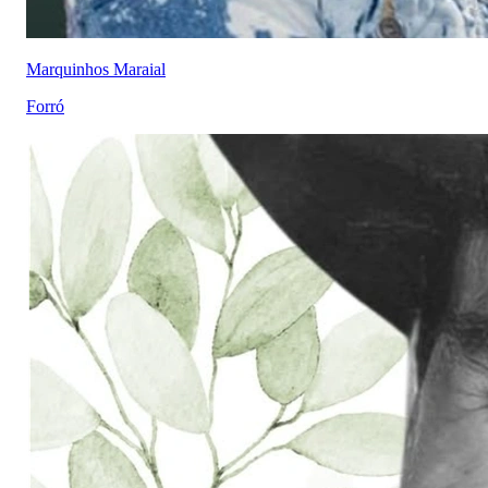
Marquinhos Maraial
Forró