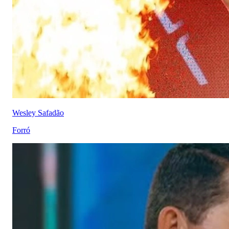
Wesley Safadão
Forró