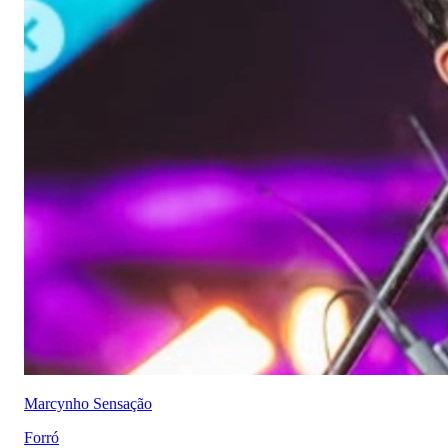
Marcynho Sensação
Forró