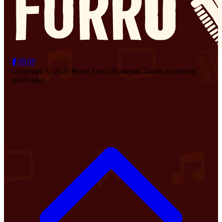
Copyright © 2026 Portal Forró Nordeste. Todos os direitos
reservados.