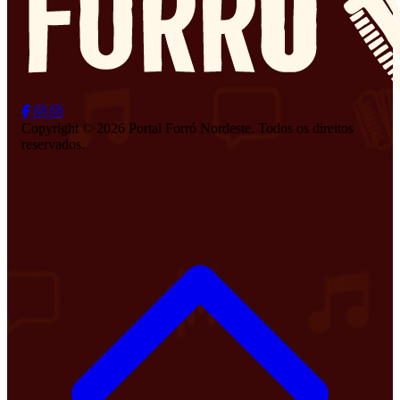
Copyright © 2026 Portal Forró Nordeste. Todos os direitos
reservados.