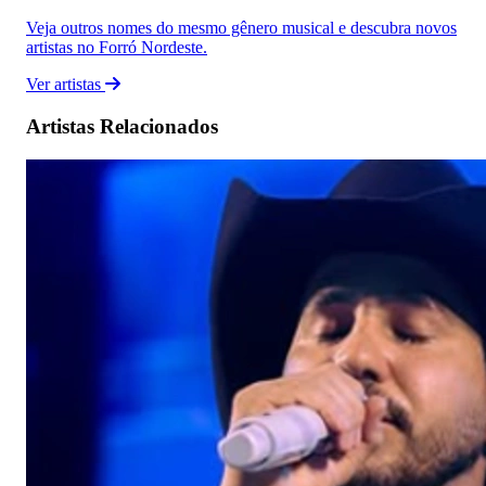
Veja outros nomes do mesmo gênero musical e descubra novos
artistas no Forró Nordeste.
Ver artistas
Artistas Relacionados