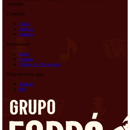
vertentes.
Conteúdo
Home
Notícias
Eventos
Institucional
Sobre
Contato
Política de Privacidade
Disponível nos apps
Android
iOS