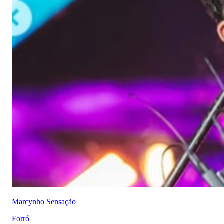
Marcynho Sensação
Forró