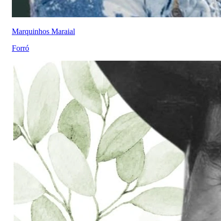
Marquinhos Maraial
Forró