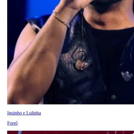
Iguinho e Lulinha
Forró