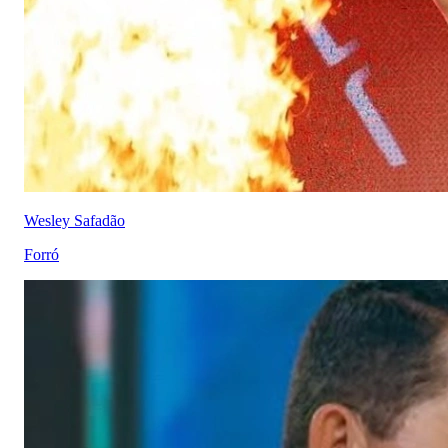
Wesley Safadão
Forró