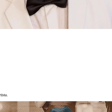
ista.