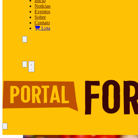
Início
Notícias
Eventos
Sobre
Contato
Loja