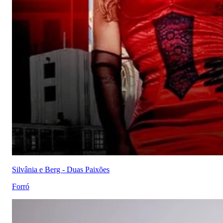
Silvânia e Berg - Duas Paixões
Forró