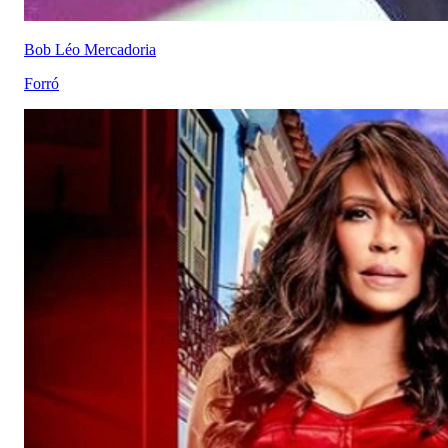
Bob Léo Mercadoria
Forró