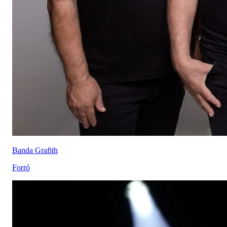
Banda Grafith
Forró