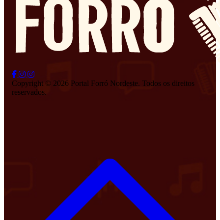
Copyright © 2026 Portal Forró Nordeste. Todos os direitos
reservados.