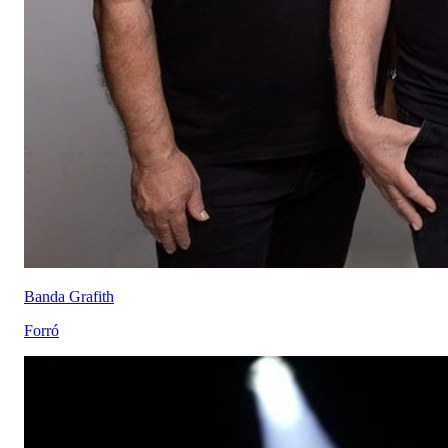
Banda Grafith
Forró