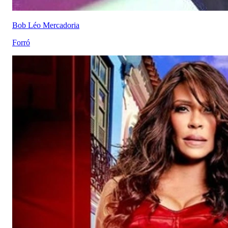
Bob Léo Mercadoria
Forró