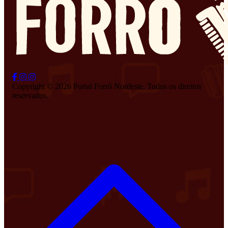
Copyright © 2026 Portal Forró Nordeste. Todos os direitos
reservados.