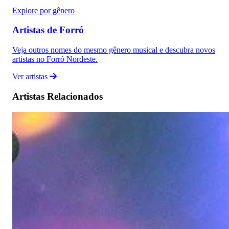
Explore por gênero
Artistas de Forró
Veja outros nomes do mesmo gênero musical e descubra novos
artistas no Forró Nordeste.
Ver artistas
Artistas Relacionados