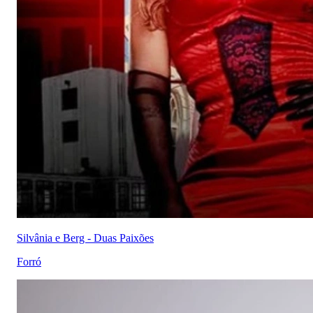
Silvânia e Berg - Duas Paixões
Forró