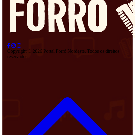
Copyright © 2026 Portal Forró Nordeste. Todos os direitos
reservados.