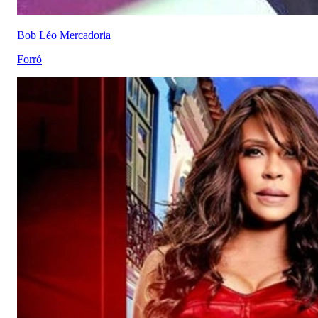
Bob Léo Mercadoria
Forró