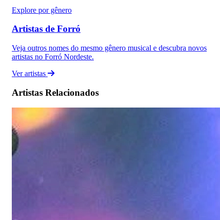
Explore por gênero
Artistas de Forró
Veja outros nomes do mesmo gênero musical e descubra novos
artistas no Forró Nordeste.
Ver artistas
Artistas Relacionados