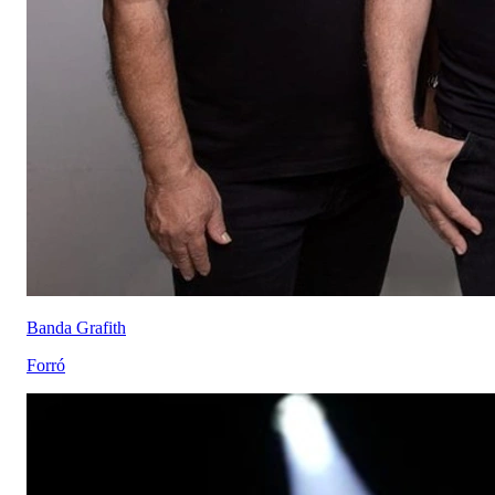
Banda Grafith
Forró