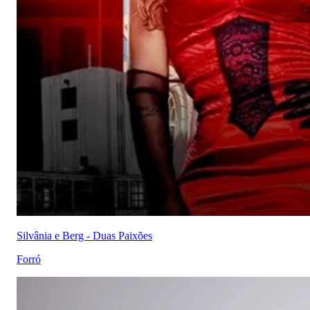
Silvânia e Berg - Duas Paixões
Forró