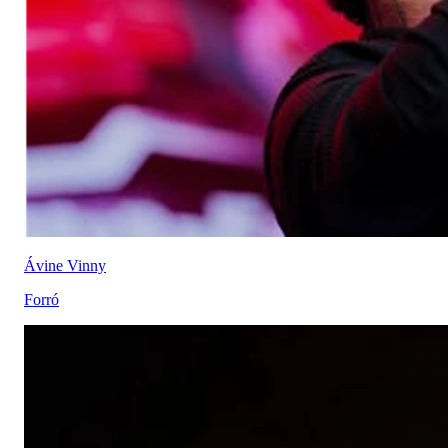
Ávine Vinny
Forró