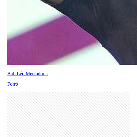
Bob Léo Mercadoria
Forró