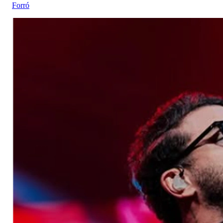
Forró