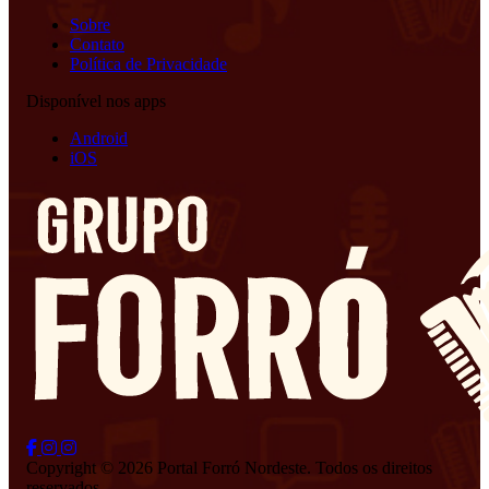
Sobre
Contato
Política de Privacidade
Disponível nos apps
Android
iOS
Copyright © 2026 Portal Forró Nordeste. Todos os direitos
reservados.