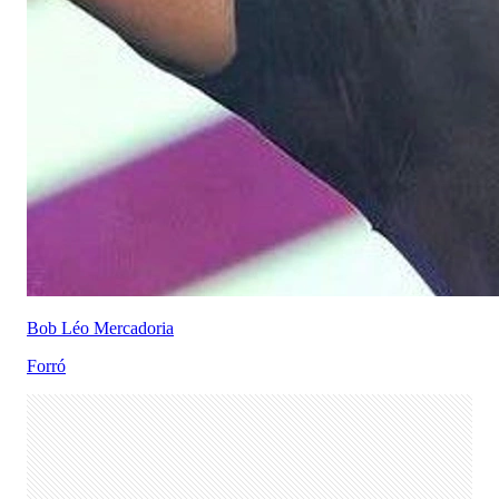
Bob Léo Mercadoria
Forró