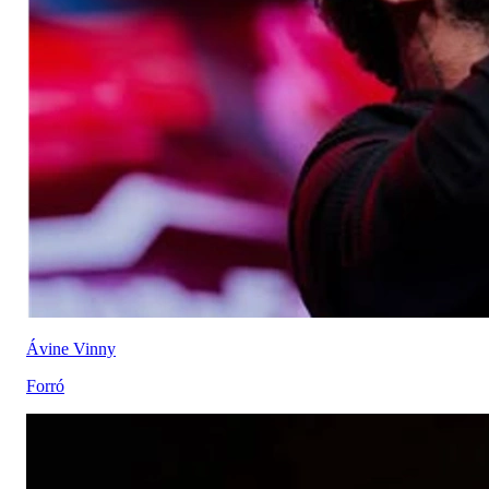
Ávine Vinny
Forró