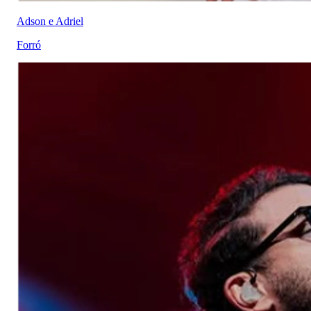
Adson e Adriel
Forró