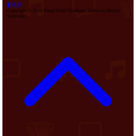
Copyright © 2026 Portal Forró Nordeste. Todos os direitos
reservados.