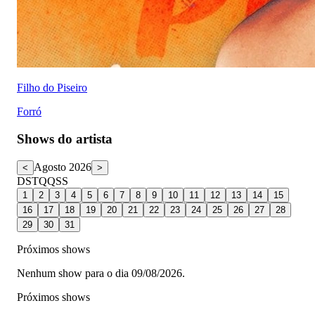
Filho do Piseiro
Forró
Shows do artista
Agosto 2026
<
>
D
S
T
Q
Q
S
S
1
2
3
4
5
6
7
8
9
10
11
12
13
14
15
16
17
18
19
20
21
22
23
24
25
26
27
28
29
30
31
Próximos shows
Nenhum show para o dia 09/08/2026.
Próximos shows