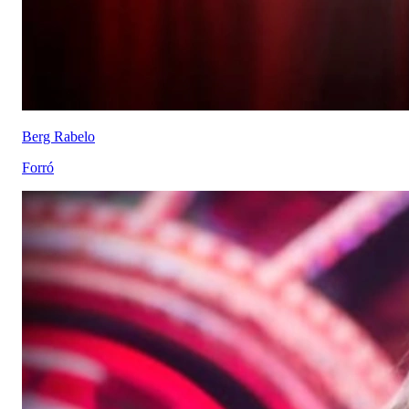
Berg Rabelo
Forró