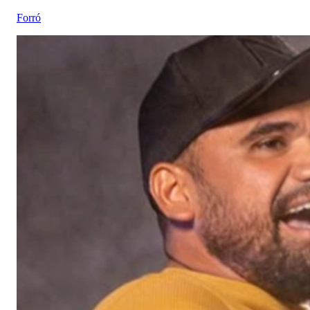
Forró