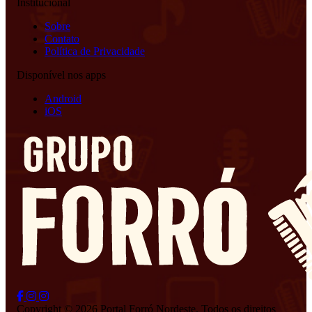
Institucional
Sobre
Contato
Política de Privacidade
Disponível nos apps
Android
iOS
Copyright © 2026 Portal Forró Nordeste. Todos os direitos