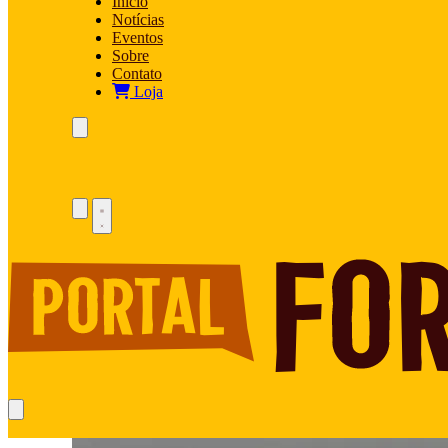
Início
Notícias
Eventos
Sobre
Contato
Loja