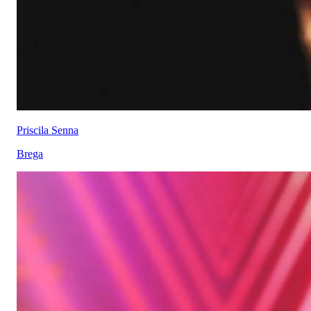
Priscila Senna
Brega