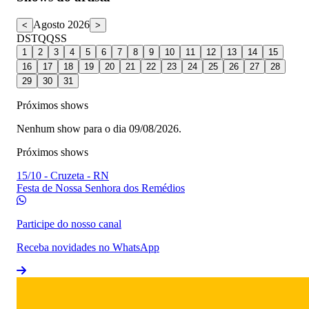
Agosto 2026
<
>
D
S
T
Q
Q
S
S
1
2
3
4
5
6
7
8
9
10
11
12
13
14
15
16
17
18
19
20
21
22
23
24
25
26
27
28
29
30
31
Próximos shows
Nenhum show para o dia 09/08/2026.
Próximos shows
15/10
-
Cruzeta - RN
Festa de Nossa Senhora dos Remédios
Participe do nosso canal
Receba novidades no WhatsApp