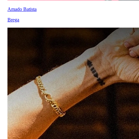
Amado Batista
Brega