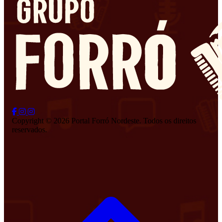
Copyright © 2026 Portal Forró Nordeste. Todos os direitos
reservados.