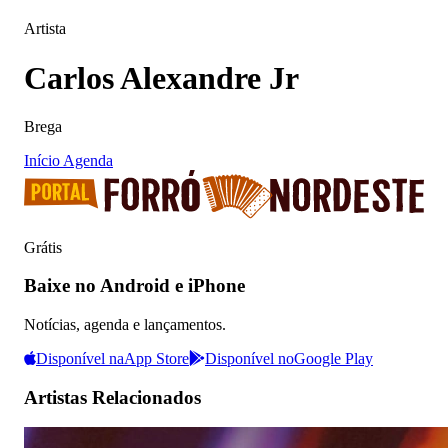
Artista
Carlos Alexandre Jr
Brega
Início
Agenda
Grátis
Baixe no Android e iPhone
Notícias, agenda e lançamentos.
Disponível na
App Store
Disponível no
Google Play
Artistas Relacionados