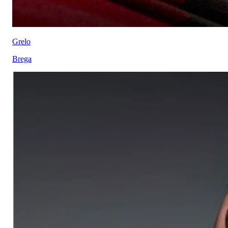
Grelo
Brega