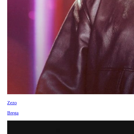
Zezo
Brega