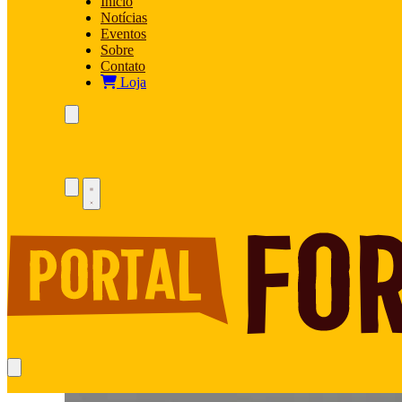
Início
Notícias
Eventos
Sobre
Contato
Loja