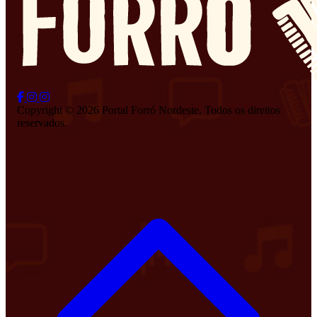
Copyright © 2026 Portal Forró Nordeste. Todos os direitos
reservados.