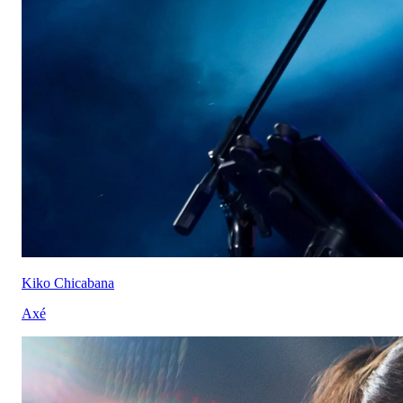
Kiko Chicabana
Axé