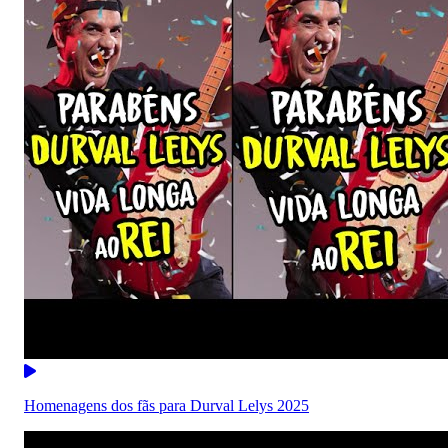
Homenagens dos fãs para Durval Lelys 2025