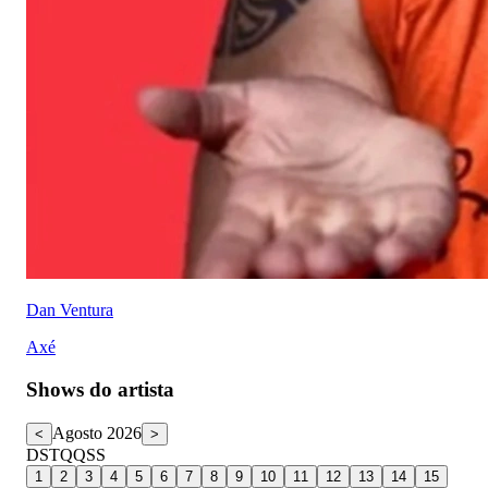
Dan Ventura
Axé
Shows do artista
Agosto 2026
<
>
D
S
T
Q
Q
S
S
1
2
3
4
5
6
7
8
9
10
11
12
13
14
15