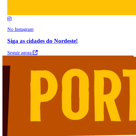
No Instagram
Siga as cidades do Nordeste!
Seguir agora