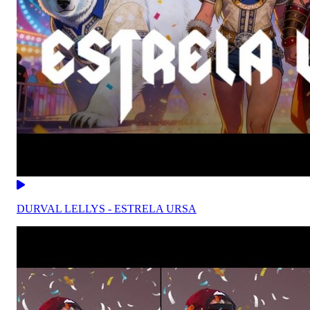
DURVAL LELLYS - ESTRELA URSA