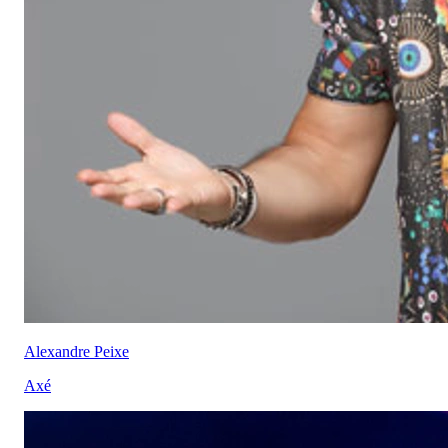
Alexandre Peixe
Axé