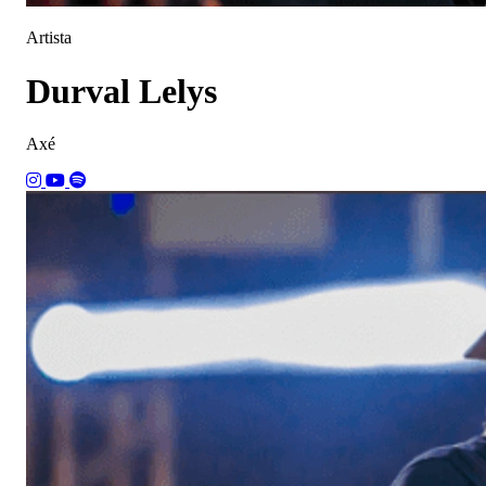
Artista
Durval Lelys
Axé