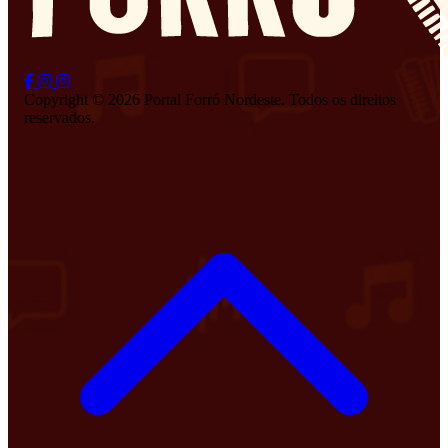
Copyright © 2026 Portal Forró Nordeste. Todos os direitos
reservados.