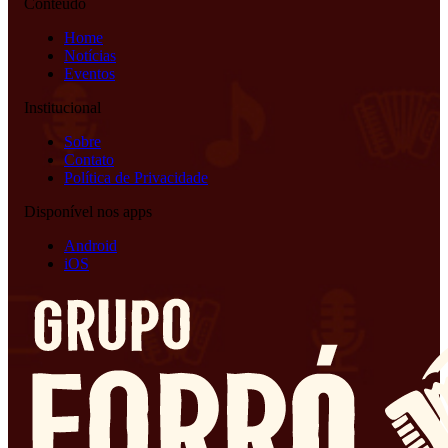
Conteúdo
Home
Notícias
Eventos
Institucional
Sobre
Contato
Política de Privacidade
Disponível nos apps
Android
iOS