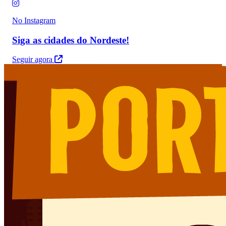
No Instagram
Siga as cidades do Nordeste!
Seguir agora