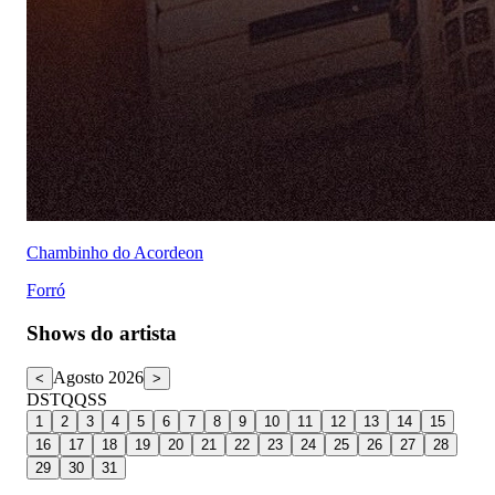
Chambinho do Acordeon
Forró
Shows do artista
Agosto 2026
<
>
D
S
T
Q
Q
S
S
1
2
3
4
5
6
7
8
9
10
11
12
13
14
15
16
17
18
19
20
21
22
23
24
25
26
27
28
29
30
31