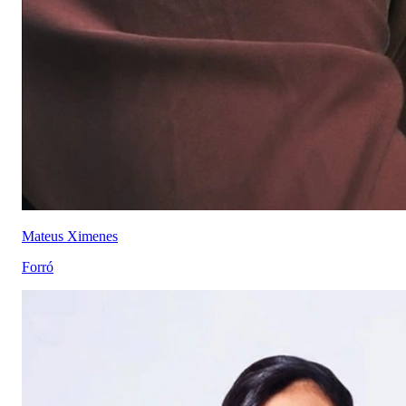
Mateus Ximenes
Forró