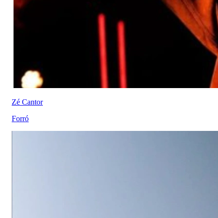
Zé Cantor
Forró