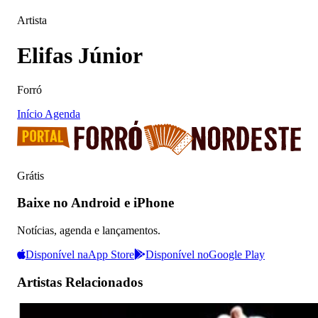
Artista
Elifas Júnior
Forró
Início
Agenda
Grátis
Baixe no Android e iPhone
Notícias, agenda e lançamentos.
Disponível na
App Store
Disponível no
Google Play
Artistas Relacionados