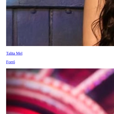
Talita Mel
Forró