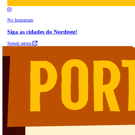
No Instagram
Siga as cidades do Nordeste!
Seguir agora