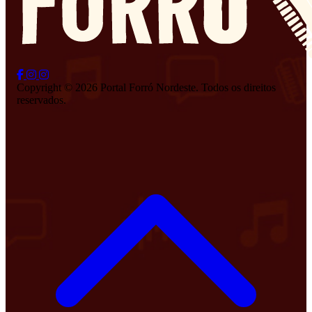
Copyright © 2026 Portal Forró Nordeste. Todos os direitos
reservados.