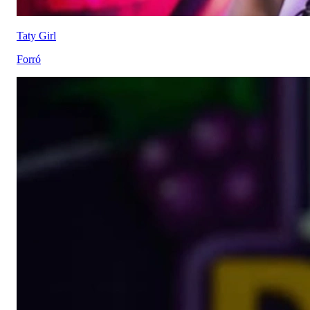
Taty Girl
Forró