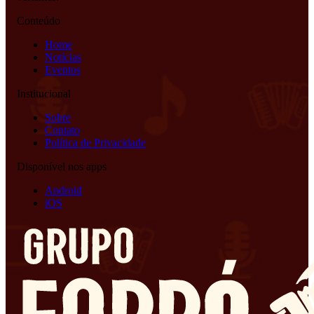
Conteúdo
Home
Notícias
Eventos
Institucional
Sobre
Contato
Política de Privacidade
Disponível nos apps
Android
iOS