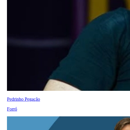
Pedrinho Pegação
Forró