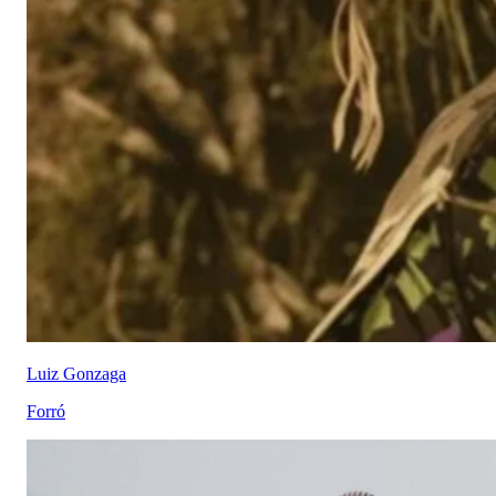
Luiz Gonzaga
Forró