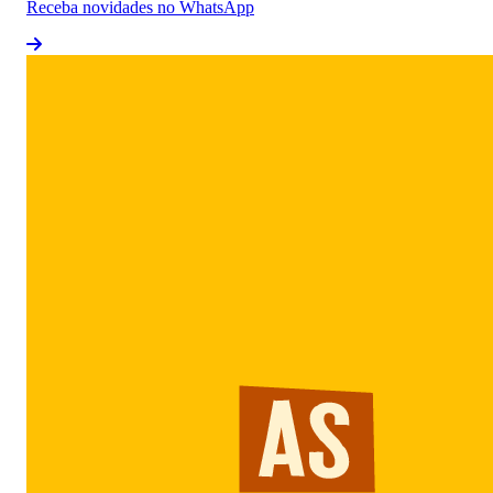
Receba novidades no WhatsApp