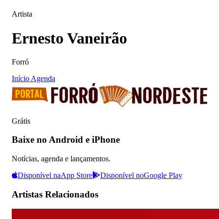
Artista
Ernesto Vaneirão
Forró
Início
Agenda
Grátis
Baixe no Android e iPhone
Notícias, agenda e lançamentos.
Disponível na
App Store
Disponível no
Google Play
Artistas Relacionados