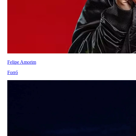
Felipe Amorim
Forró