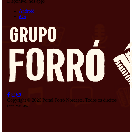
Disponível nos apps
Android
iOS
Copyright © 2026 Portal Forró Nordeste. Todos os direitos
reservados.