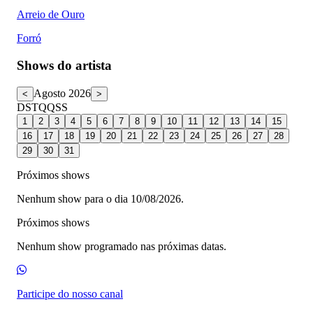
Arreio de Ouro
Forró
Shows do artista
Agosto 2026
<
>
D
S
T
Q
Q
S
S
1
2
3
4
5
6
7
8
9
10
11
12
13
14
15
16
17
18
19
20
21
22
23
24
25
26
27
28
29
30
31
Próximos shows
Nenhum show para o dia 10/08/2026.
Próximos shows
Nenhum show programado nas próximas datas.
Participe do nosso canal