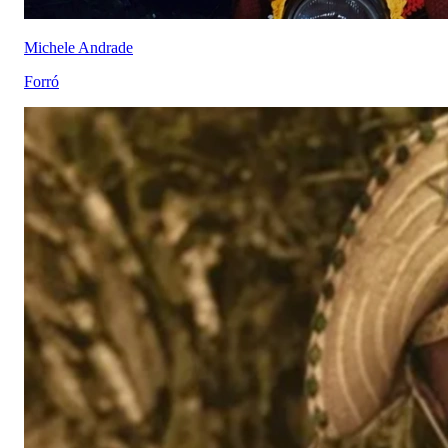
Michele Andrade
Forró