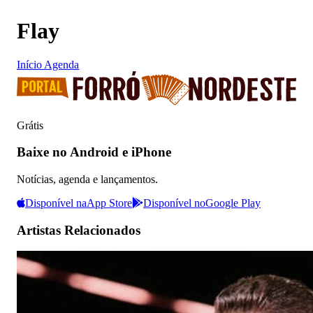
Flay
Início
Agenda
Grátis
Baixe no Android e iPhone
Notícias, agenda e lançamentos.
Disponível na
App Store
Disponível no
Google Play
Artistas Relacionados