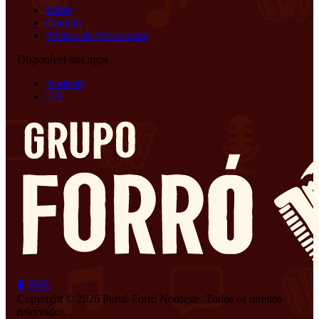
Sobre
Contato
Política de Privacidade
Disponível nos apps
Android
iOS
Copyright © 2026 Portal Forró Nordeste. Todos os direitos
reservados.