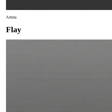
Artista
Flay