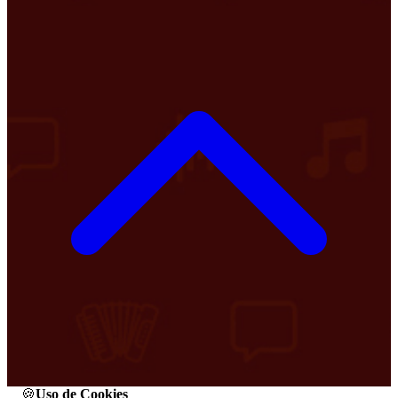
🍪
Uso de Cookies