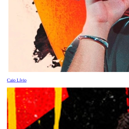
Caio Lívio