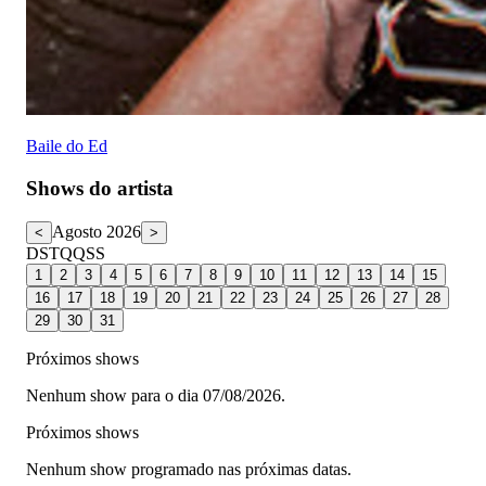
Baile do Ed
Shows do artista
Agosto 2026
<
>
D
S
T
Q
Q
S
S
1
2
3
4
5
6
7
8
9
10
11
12
13
14
15
16
17
18
19
20
21
22
23
24
25
26
27
28
29
30
31
Próximos shows
Nenhum show para o dia 07/08/2026.
Próximos shows
Nenhum show programado nas próximas datas.