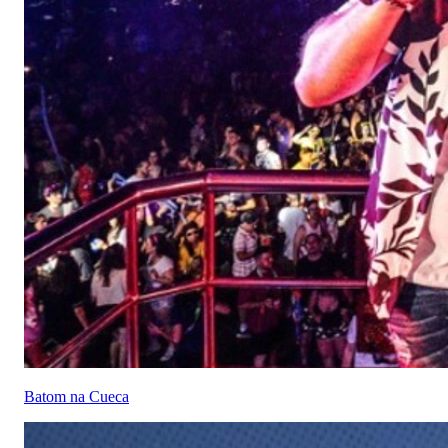
Batom na Cueca