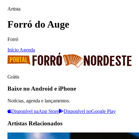
Artista
Forró do Auge
Forró
Início
Agenda
Grátis
Baixe no Android e iPhone
Notícias, agenda e lançamentos.
Disponível na
App Store
Disponível no
Google Play
Artistas Relacionados