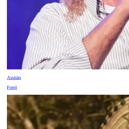
Assisão
Forró