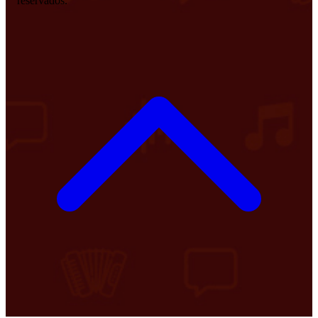
reservados.