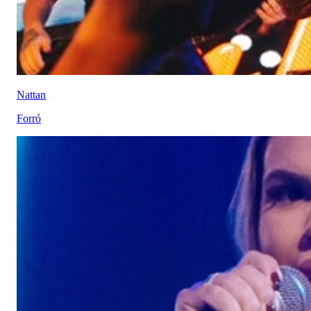
Nattan
Forró