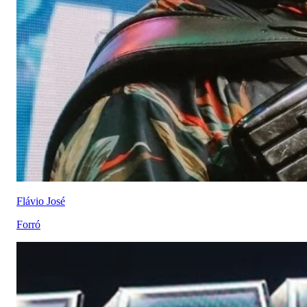
Flávio José
Forró