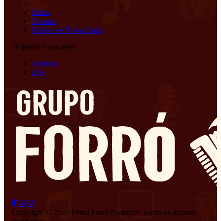
Sobre
Contato
Política de Privacidade
Disponível nos apps
Android
iOS
Copyright © 2026 Portal Forró Nordeste. Todos os direitos