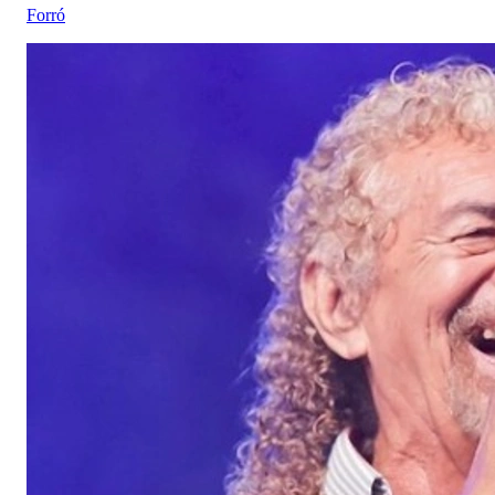
Forró