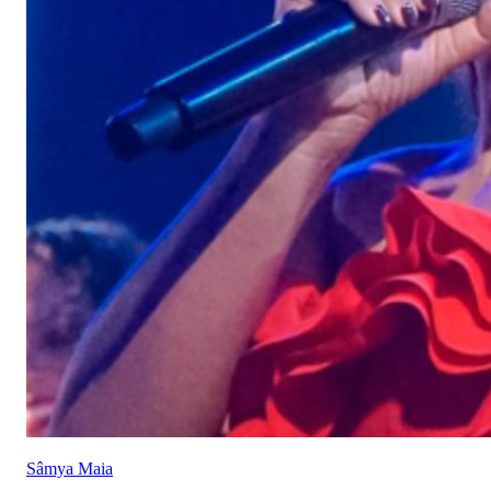
Sâmya Maia