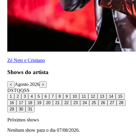
Zé Neto e Cristiano
Shows do artista
Agosto 2026
<
>
D
S
T
Q
Q
S
S
1
2
3
4
5
6
7
8
9
10
11
12
13
14
15
16
17
18
19
20
21
22
23
24
25
26
27
28
29
30
31
Próximos shows
Nenhum show para o dia 07/08/2026.