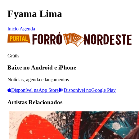
Fyama Lima
Início
Agenda
Grátis
Baixe no Android e iPhone
Notícias, agenda e lançamentos.
Disponível na
App Store
Disponível no
Google Play
Artistas Relacionados