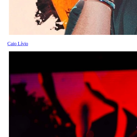
Caio Lívio