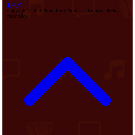
Copyright © 2026 Portal Forró Nordeste. Todos os direitos
reservados.