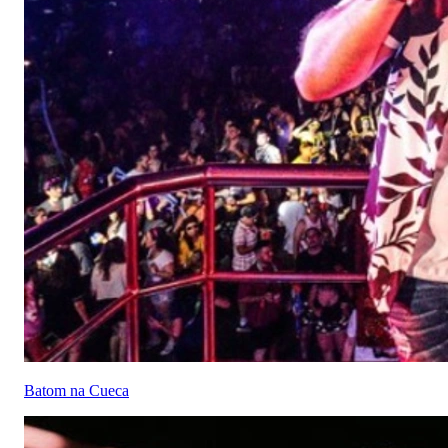
Batom na Cueca