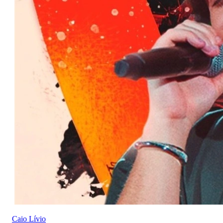
Caio Lívio