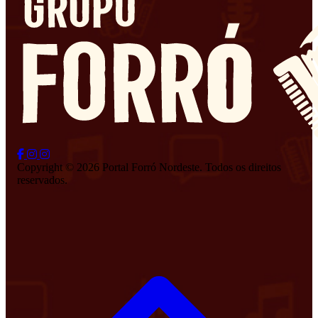
Copyright © 2026 Portal Forró Nordeste. Todos os direitos
reservados.