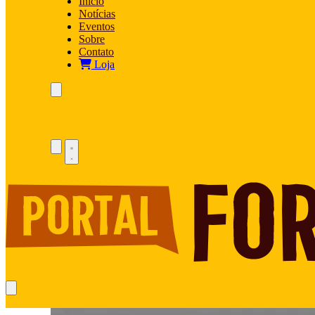
Início
Notícias
Eventos
Sobre
Contato
Loja