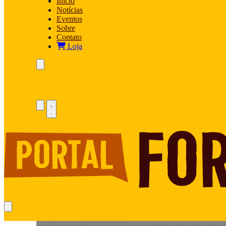
Início
Notícias
Eventos
Sobre
Contato
Loja