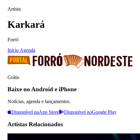
Artista
Karkará
Forró
Início
Agenda
Grátis
Baixe no Android e iPhone
Notícias, agenda e lançamentos.
Disponível na
App Store
Disponível no
Google Play
Artistas Relacionados