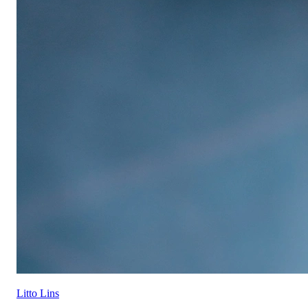
Litto Lins