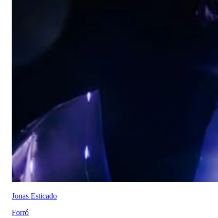
Jonas Esticado
Forró