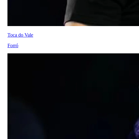
Toca do Vale
Forró