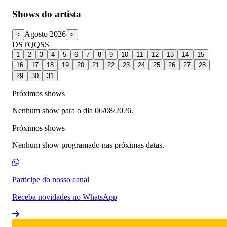
Shows do artista
Agosto 2026
<
>
D
S
T
Q
Q
S
S
1
2
3
4
5
6
7
8
9
10
11
12
13
14
15
16
17
18
19
20
21
22
23
24
25
26
27
28
29
30
31
Próximos shows
Nenhum show para o dia 06/08/2026.
Próximos shows
Nenhum show programado nas próximas datas.
Participe do nosso canal
Receba novidades no WhatsApp