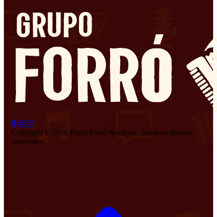
Copyright © 2026 Portal Forró Nordeste. Todos os direitos
reservados.