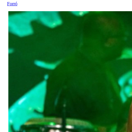
Forró