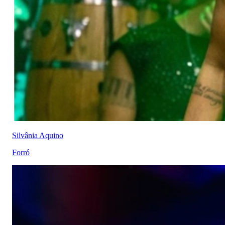
Silvânia Aquino
Forró