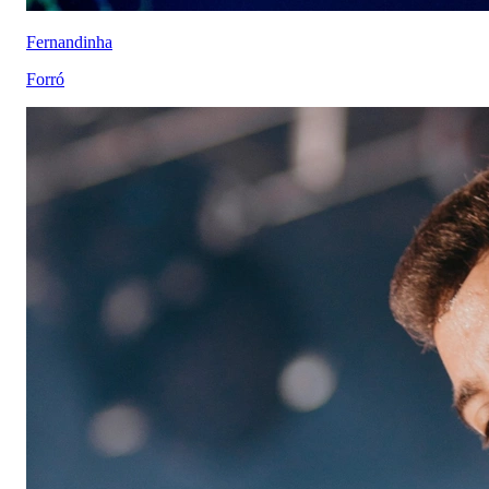
Fernandinha
Forró