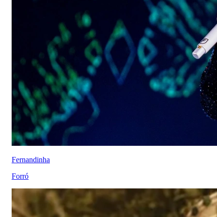
Fernandinha
Forró