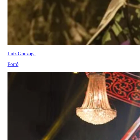
Luiz Gonzaga
Forró