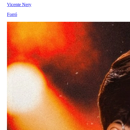
Vicente Nery
Forró