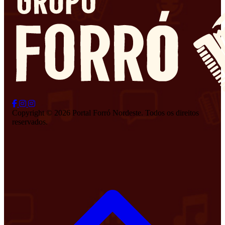
Copyright © 2026 Portal Forró Nordeste. Todos os direitos
reservados.