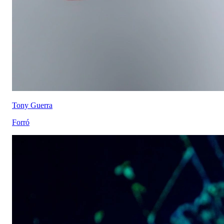
Tony Guerra
Forró