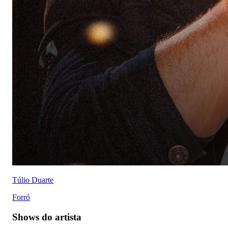
Túlio Duarte
Forró
Shows do artista