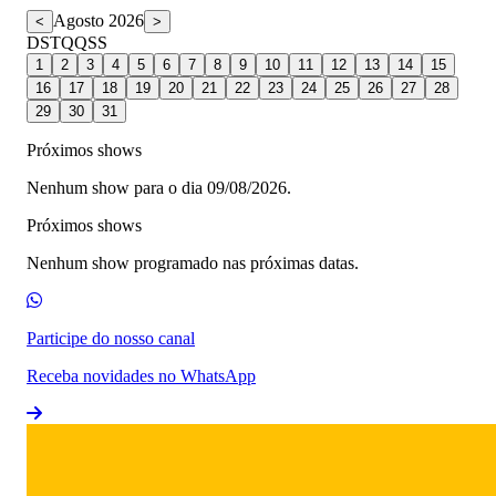
Agosto 2026
<
>
D
S
T
Q
Q
S
S
1
2
3
4
5
6
7
8
9
10
11
12
13
14
15
16
17
18
19
20
21
22
23
24
25
26
27
28
29
30
31
Próximos shows
Nenhum show para o dia 09/08/2026.
Próximos shows
Nenhum show programado nas próximas datas.
Participe do nosso canal
Receba novidades no WhatsApp