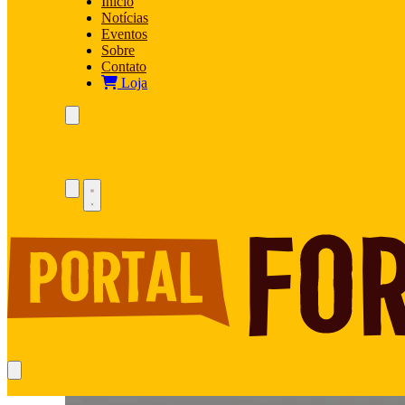
Início
Notícias
Eventos
Sobre
Contato
Loja