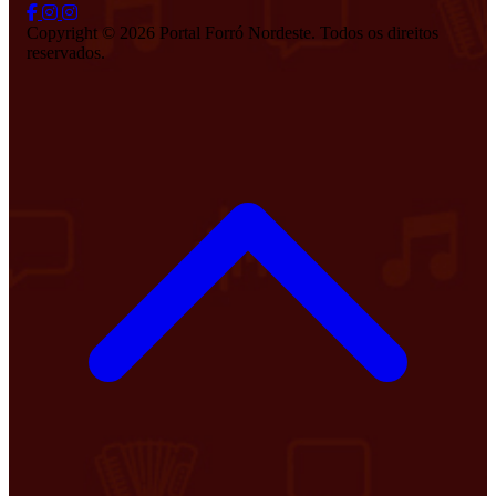
Copyright © 2026 Portal Forró Nordeste. Todos os direitos
reservados.