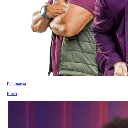
Falamansa
Forró