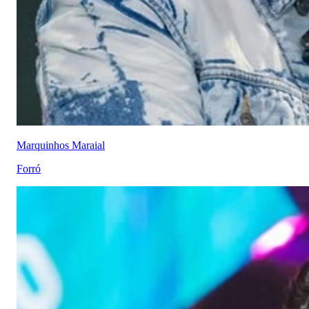
Marquinhos Maraial
Forró