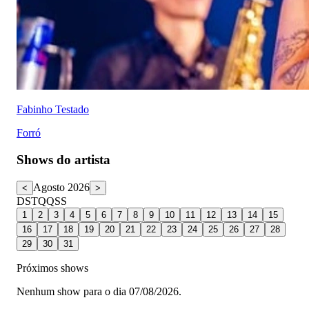
Fabinho Testado
Forró
Shows do artista
Agosto 2026
<
>
D
S
T
Q
Q
S
S
1
2
3
4
5
6
7
8
9
10
11
12
13
14
15
16
17
18
19
20
21
22
23
24
25
26
27
28
29
30
31
Próximos shows
Nenhum show para o dia 07/08/2026.