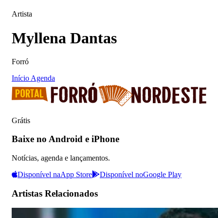
Artista
Myllena Dantas
Forró
Início
Agenda
Grátis
Baixe no Android e iPhone
Notícias, agenda e lançamentos.
Disponível na
App Store
Disponível no
Google Play
Artistas Relacionados