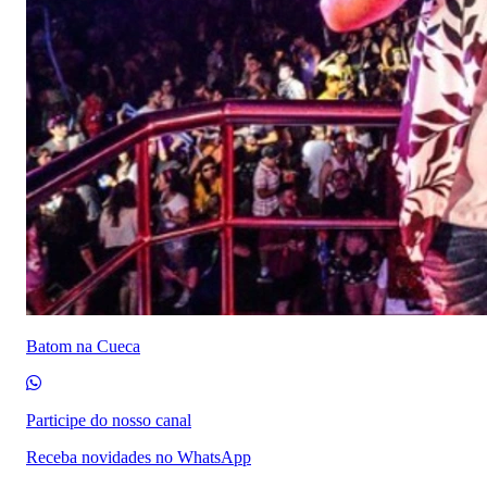
Batom na Cueca
Participe do nosso canal
Receba novidades no WhatsApp