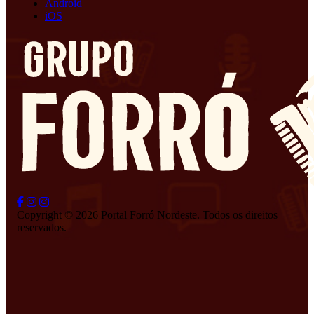
Android
iOS
Copyright © 2026 Portal Forró Nordeste. Todos os direitos
reservados.