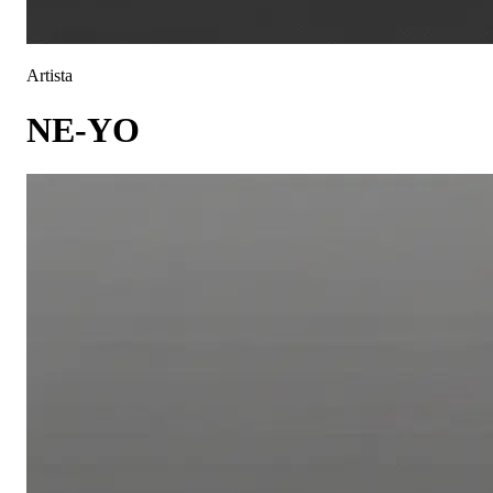
Artista
NE-YO