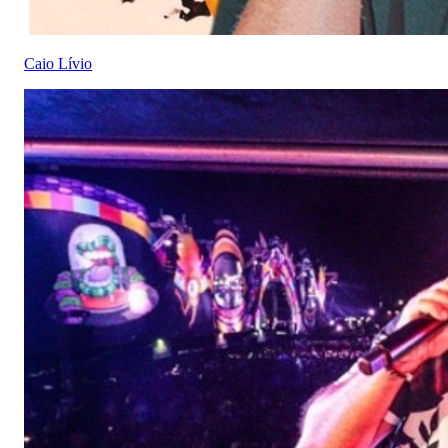
Caio Lívio