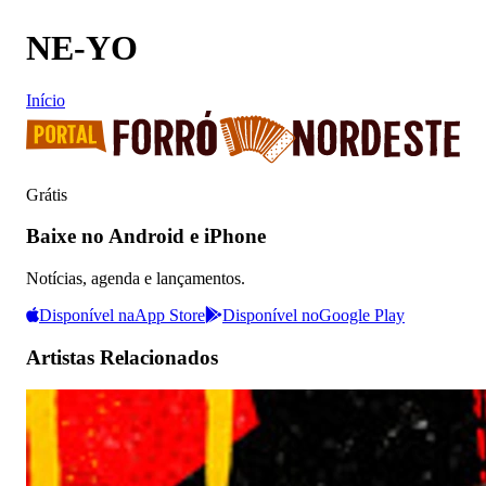
NE-YO
Início
Grátis
Baixe no Android e iPhone
Notícias, agenda e lançamentos.
Disponível na
App Store
Disponível no
Google Play
Artistas Relacionados