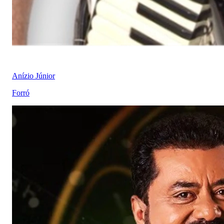
Anízio Júnior
Forró