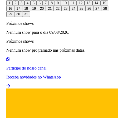
1
2
3
4
5
6
7
8
9
10
11
12
13
14
15
16
17
18
19
20
21
22
23
24
25
26
27
28
29
30
31
Próximos shows
Nenhum show para o dia 09/08/2026.
Próximos shows
Nenhum show programado nas próximas datas.
Participe do nosso canal
Receba novidades no WhatsApp