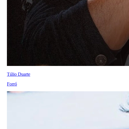
Túlio Duarte
Forró