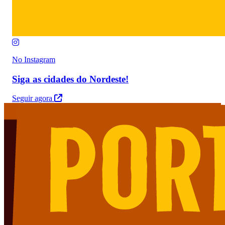
No Instagram
Siga as cidades do Nordeste!
Seguir agora