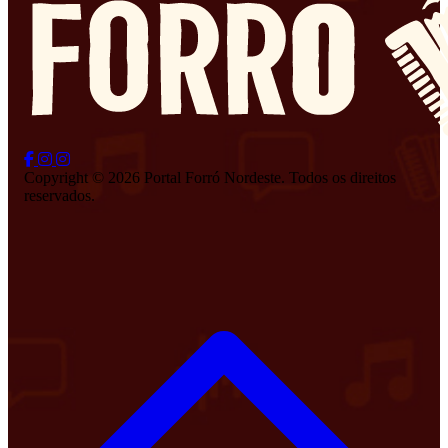
Copyright © 2026 Portal Forró Nordeste. Todos os direitos
reservados.