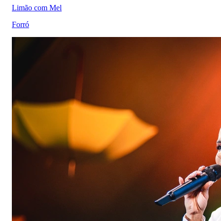
Limão com Mel
Forró