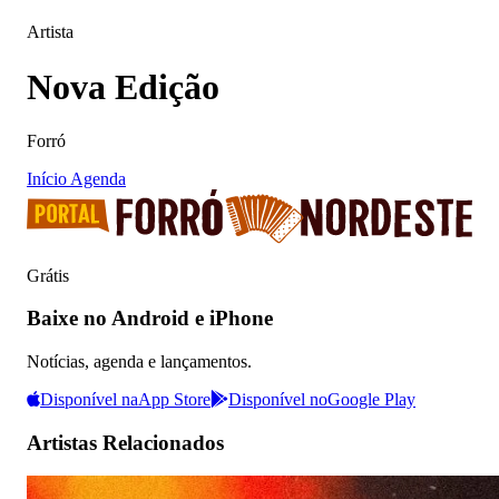
Artista
Nova Edição
Forró
Início
Agenda
Grátis
Baixe no Android e iPhone
Notícias, agenda e lançamentos.
Disponível na
App Store
Disponível no
Google Play
Artistas Relacionados