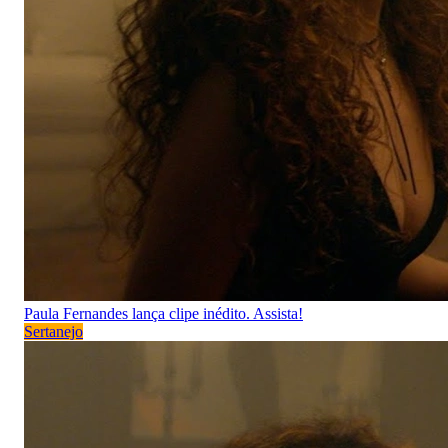
Paula Fernandes lança clipe inédito. Assista!
Sertanejo