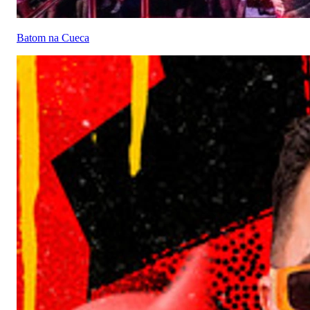
Batom na Cueca