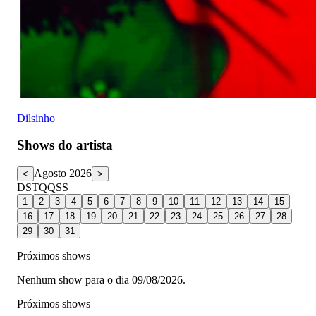
Dilsinho
Shows do artista
Agosto 2026
<
>
D
S
T
Q
Q
S
S
1
2
3
4
5
6
7
8
9
10
11
12
13
14
15
16
17
18
19
20
21
22
23
24
25
26
27
28
29
30
31
Próximos shows
Nenhum show para o dia 09/08/2026.
Próximos shows