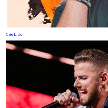
Caio Lívio