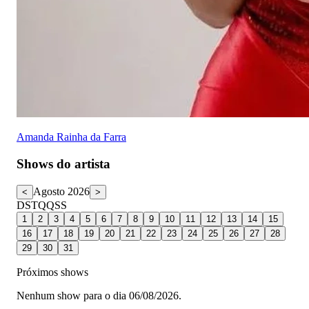
Amanda Rainha da Farra
Shows do artista
Agosto 2026
<
>
D
S
T
Q
Q
S
S
1
2
3
4
5
6
7
8
9
10
11
12
13
14
15
16
17
18
19
20
21
22
23
24
25
26
27
28
29
30
31
Próximos shows
Nenhum show para o dia 06/08/2026.