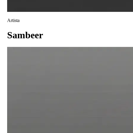
Artista
Sambeer