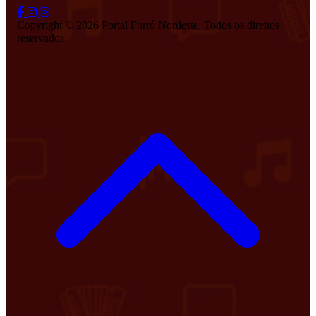
Copyright © 2026 Portal Forró Nordeste. Todos os direitos
reservados.