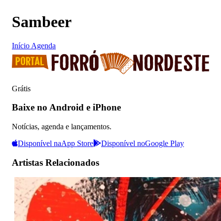
Sambeer
Início
Agenda
Grátis
Baixe no Android e iPhone
Notícias, agenda e lançamentos.
Disponível na
App Store
Disponível no
Google Play
Artistas Relacionados