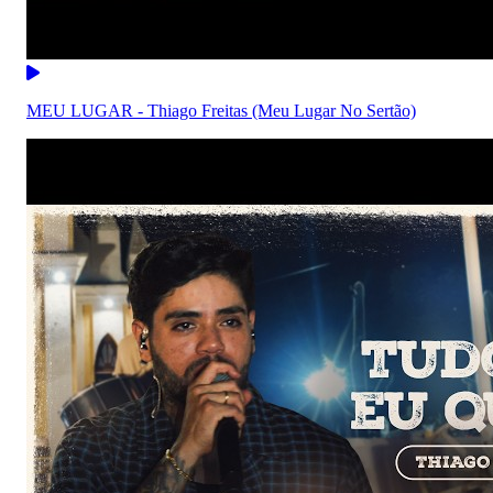
MEU LUGAR - Thiago Freitas (Meu Lugar No Sertão)