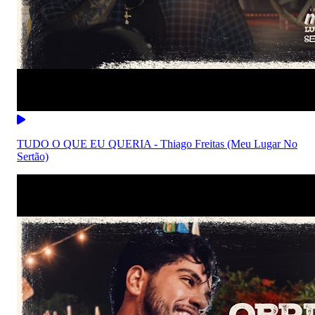
TUDO O QUE EU QUERIA - Thiago Freitas (Meu Lugar No
Sertão)