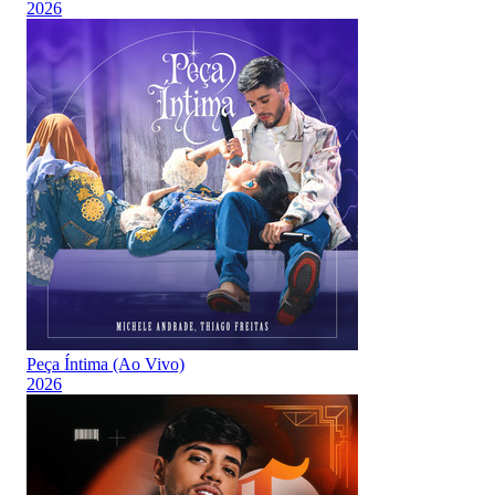
2026
Peça Íntima (Ao Vivo)
2026