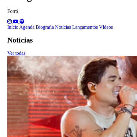
Forró
Início
Agenda
Biografia
Notícias
Lançamentos
Vídeos
Notícias
Ver todas