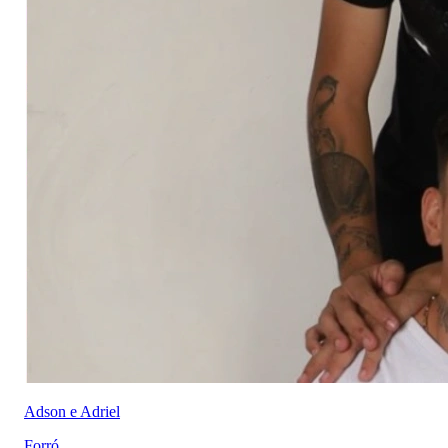
Adson e Adriel
Forró