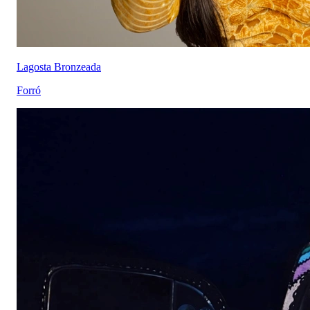
Lagosta Bronzeada
Forró