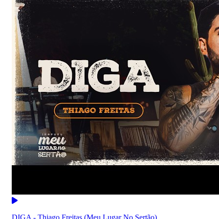
DIGA - Thiago Freitas (Meu Lugar No Sertão)