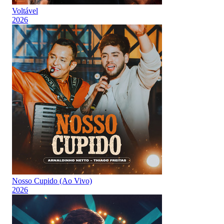
Voltável
2026
Nosso Cupido (Ao Vivo)
2026