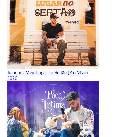
Irapuru - Meu Lugar no Sertão (Ao Vivo)
2026