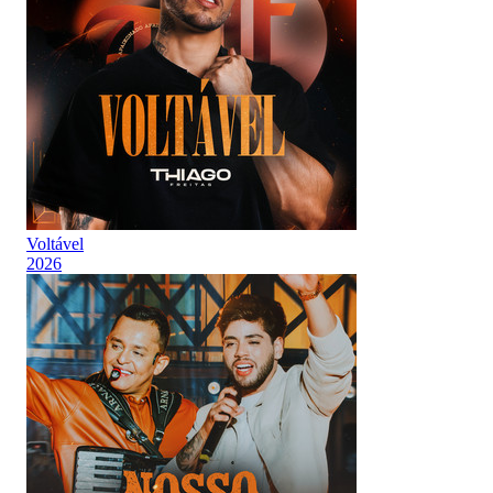
Voltável
2026