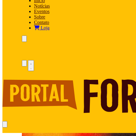
Início
Notícias
Eventos
Sobre
Contato
Loja