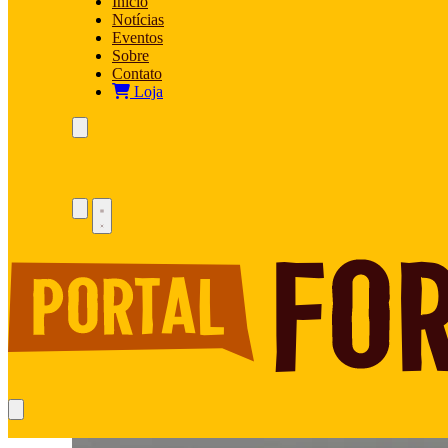
Início
Notícias
Eventos
Sobre
Contato
Loja