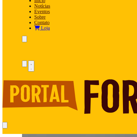
Início
Notícias
Eventos
Sobre
Contato
Loja