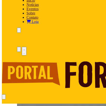
Início
Notícias
Eventos
Sobre
Contato
Loja