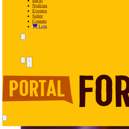
Início
Notícias
Eventos
Sobre
Contato
Loja