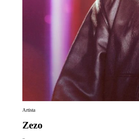
Artista
Zezo