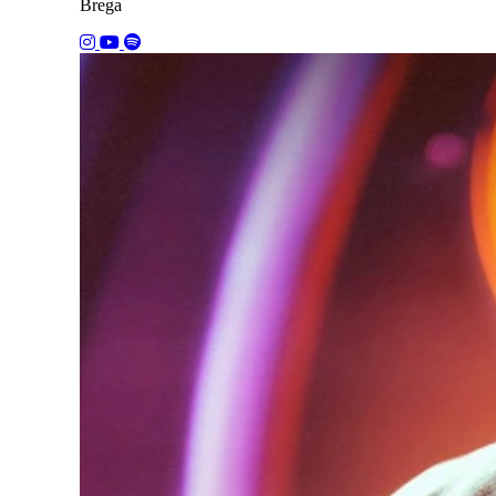
Brega