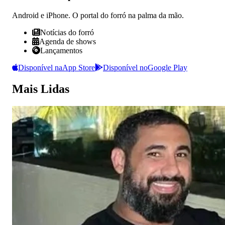
Android e iPhone. O portal do forró na palma da mão.
Notícias do forró
Agenda de shows
Lançamentos
Disponível na
App Store
Disponível no
Google Play
Mais Lidas