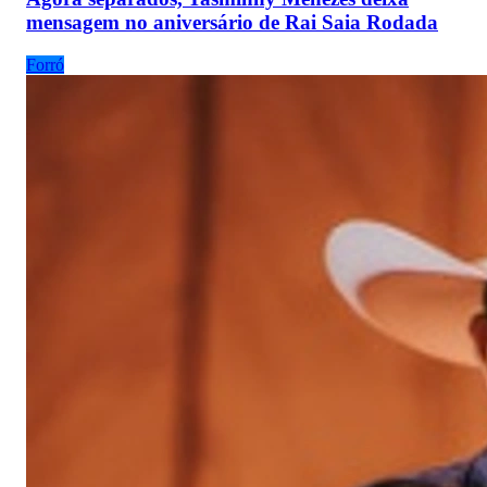
mensagem no aniversário de Rai Saia Rodada
Forró