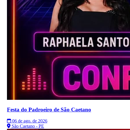
Festa do Padroeiro de São Caetano
06 de ago. de 2026
São Caetano - PE