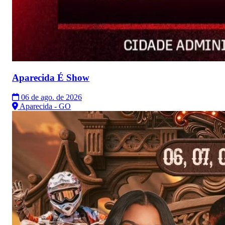
Aparecida É Show
06 de ago. de 2026
Aparecida - GO