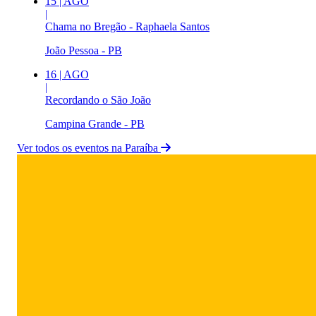
15
|
AGO
|
Chama no Bregão - Raphaela Santos
João Pessoa - PB
16
|
AGO
|
Recordando o São João
Campina Grande - PB
Ver todos os eventos na Paraíba