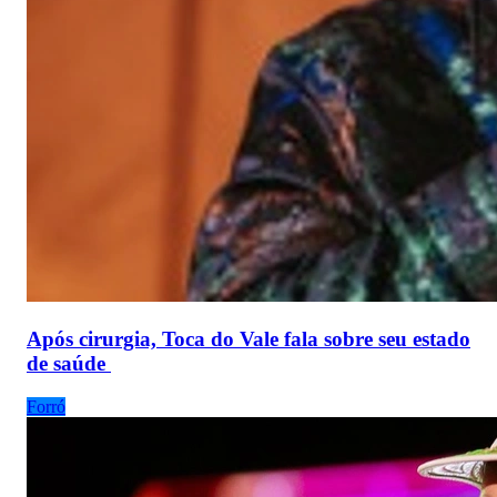
Após cirurgia, Toca do Vale fala sobre seu estado
de saúde
Forró