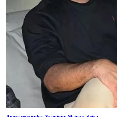
Agora separados, Yasminny Menezes deixa