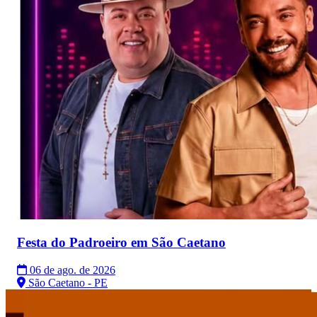
Festa do Padroeiro em São Caetano
06 de ago. de 2026
São Caetano - PE