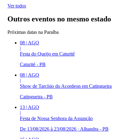
Ver todos
Outros eventos no mesmo estado
Próximas datas na
Paraíba
08
|
AGO
|
Festa do Queijo em Caturité
Caturité - PB
08
|
AGO
|
Show de Tarcísio do Acordeon em Catingueira
Catingueira - PB
13
|
AGO
|
Festa de Nossa Senhora da Assunção
De 13/08/2026 à 23/08/2026
·
Alhandra - PB