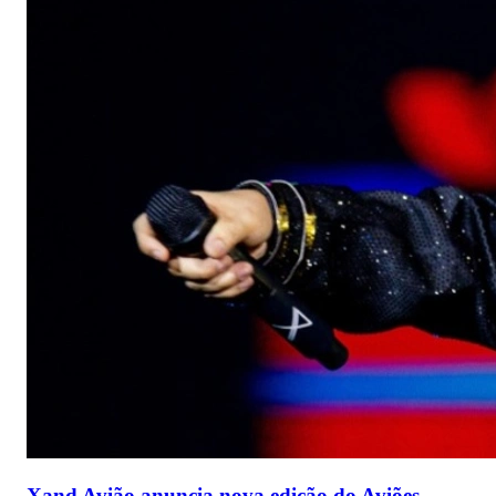
Xand Avião anuncia nova edição do Aviões