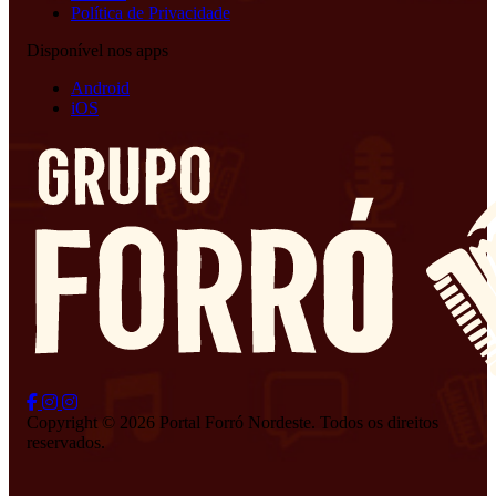
Política de Privacidade
Disponível nos apps
Android
iOS
Copyright © 2026 Portal Forró Nordeste. Todos os direitos
reservados.