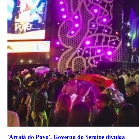
'Arraiá do Povo', Governo do Sergipe divulga