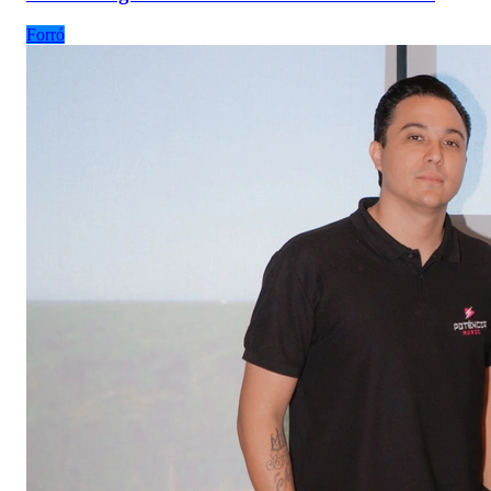
Forró