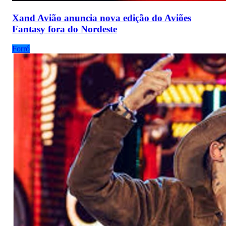
Xand Avião anuncia nova edição do Aviões
Fantasy fora do Nordeste
Forró