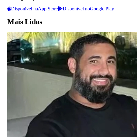
Disponível na
App Store
Disponível no
Google Play
Mais Lidas