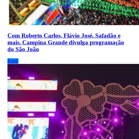
Com Roberto Carlos, Flávio José, Safadão e
mais, Campina Grande divulga programação
do São João
Forró