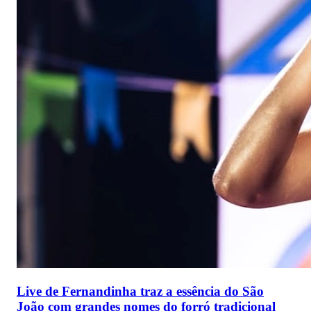
Live de Fernandinha traz a essência do São
João com grandes nomes do forró tradicional