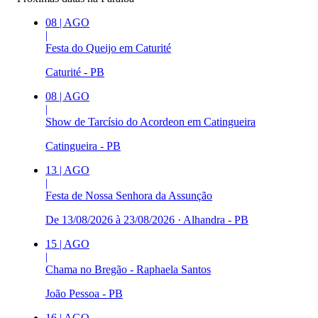
08
|
AGO
|
Festa do Queijo em Caturité
Caturité - PB
08
|
AGO
|
Show de Tarcísio do Acordeon em Catingueira
Catingueira - PB
13
|
AGO
|
Festa de Nossa Senhora da Assunção
De 13/08/2026 à 23/08/2026
·
Alhandra - PB
15
|
AGO
|
Chama no Bregão - Raphaela Santos
João Pessoa - PB
16
|
AGO