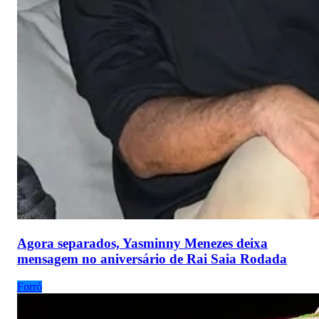
Agora separados, Yasminny Menezes deixa
mensagem no aniversário de Rai Saia Rodada
Forró