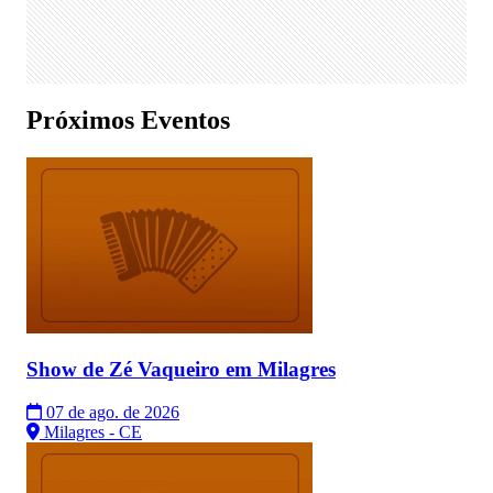
Próximos Eventos
Show de Zé Vaqueiro em Milagres
07 de ago. de 2026
Milagres - CE