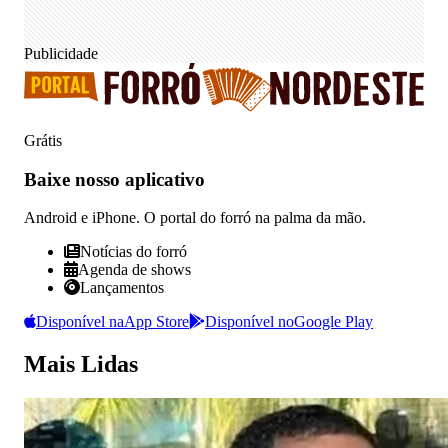
Publicidade
Grátis
Baixe nosso
aplicativo
Android e iPhone. O portal do forró na palma da mão.
Notícias do forró
Agenda de shows
Lançamentos
Disponível na
App Store
Disponível no
Google Play
Mais Lidas