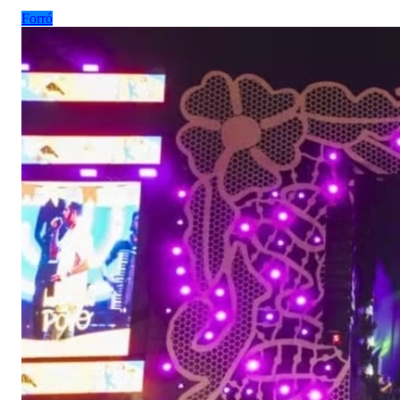
Forró