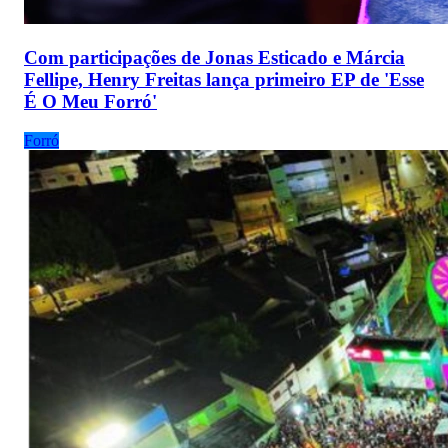
Com participações de Jonas Esticado e Márcia
Fellipe, Henry Freitas lança primeiro EP de 'Esse
É O Meu Forró'
Forró