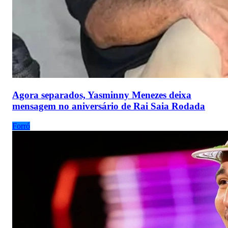
Agora separados, Yasminny Menezes deixa
mensagem no aniversário de Rai Saia Rodada
Forró