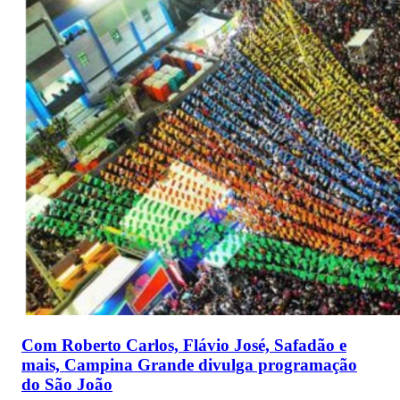
Com Roberto Carlos, Flávio José, Safadão e
mais, Campina Grande divulga programação
do São João