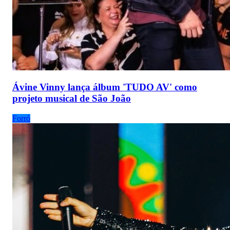
Ávine Vinny lança álbum 'TUDO AV' como
projeto musical de São João
Forró