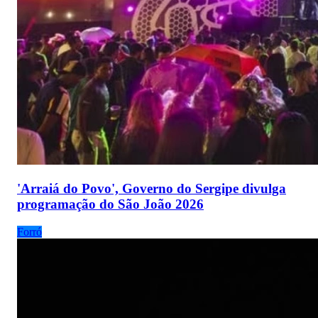
'Arraiá do Povo', Governo do Sergipe divulga
programação do São João 2026
Forró