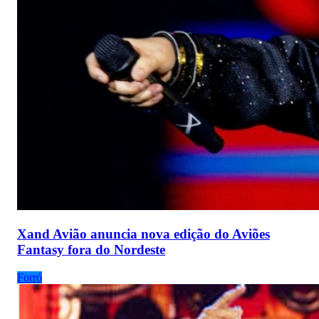
Xand Avião anuncia nova edição do Aviões
Fantasy fora do Nordeste
Forró