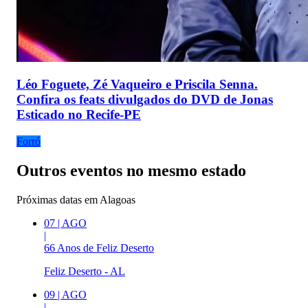
Léo Foguete, Zé Vaqueiro e Priscila Senna.
Confira os feats divulgados do DVD de Jonas
Esticado no Recife-PE
Forró
Outros eventos no mesmo estado
Próximas datas em
Alagoas
07
|
AGO
|
66 Anos de Feliz Deserto
Feliz Deserto - AL
09
|
AGO
|