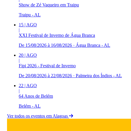
Show de Zé Vaqueiro em Traipu
Traipu - AL
15
|
AGO
|
XXI Festival de Inverno de Água Branca
De 15/08/2026 à 16/08/2026
·
Água Branca - AL
20
|
AGO
|
Fipi 2026 - Festival de Inverno
De 20/08/2026 à 22/08/2026
·
Palmeira dos Índios - AL
22
|
AGO
|
64 Anos de Belém
Belém - AL
Ver todos os eventos em Alagoas