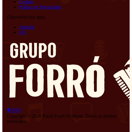
Contato
Política de Privacidade
Disponível nos apps
Android
iOS
Copyright © 2026 Portal Forró Nordeste. Todos os direitos
reservados.