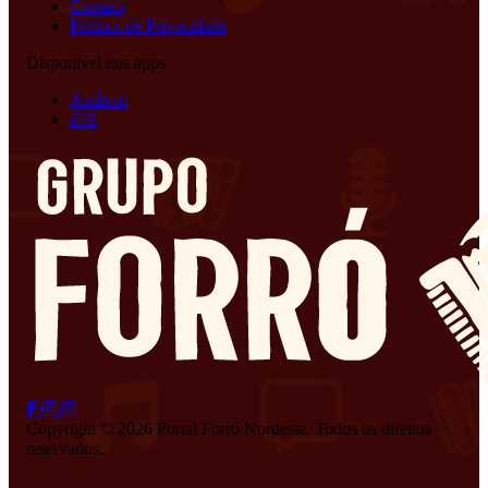
Contato
Política de Privacidade
Disponível nos apps
Android
iOS
Copyright © 2026 Portal Forró Nordeste. Todos os direitos
reservados.