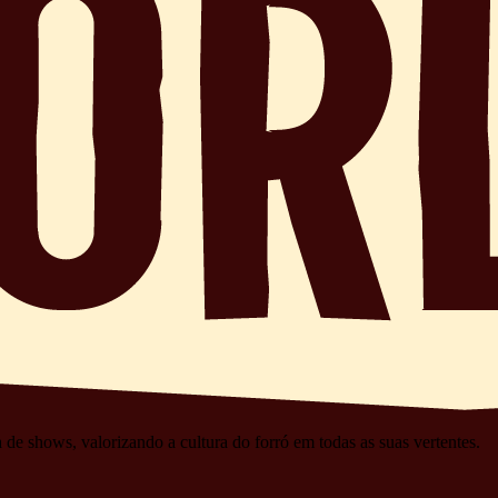
 de shows, valorizando a cultura do forró em todas as suas vertentes.