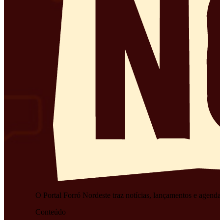
O Portal Forró Nordeste traz notícias, lançamentos e agenda
Conteúdo