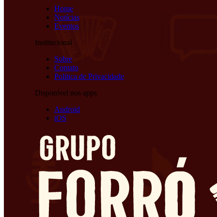
Home
Notícias
Eventos
Institucional
Sobre
Contato
Política de Privacidade
Disponível nos apps
Android
iOS